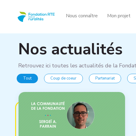
Aller au contenu principal
Panneau de gestion des cookies
Nous connaître
Mon projet
Nos actualités
Retrouvez ici toutes les actualités de la Fondat