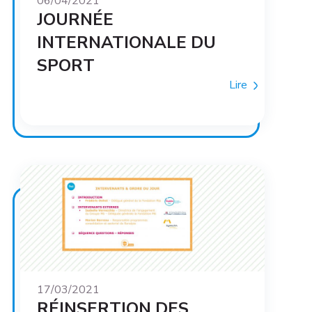
06/04/2021
JOURNÉE
INTERNATIONALE DU
SPORT
Lire
17/03/2021
RÉINSERTION DES