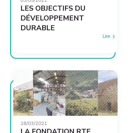
03/05/2021
LES OBJECTIFS DU
DÉVELOPPEMENT
DURABLE
Lire
18/03/2021
LA FONDATION RTE