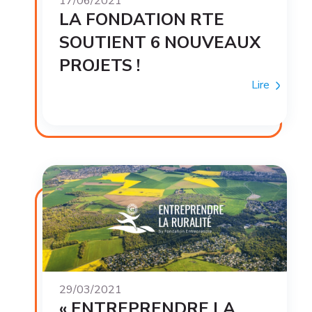
17/06/2021
LA FONDATION RTE
SOUTIENT 6 NOUVEAUX
PROJETS !
Lire
29/03/2021
« ENTREPRENDRE LA