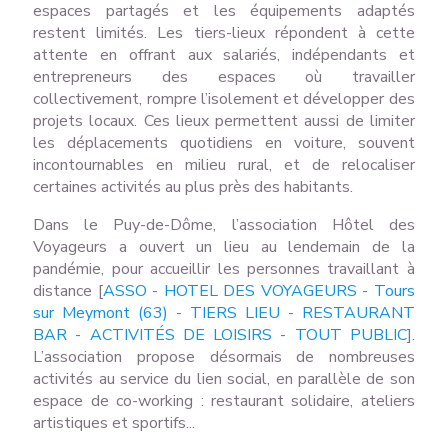
espaces partagés et les équipements adaptés
restent limités. Les tiers-lieux répondent à cette
attente en offrant aux salariés, indépendants et
entrepreneurs des espaces où travailler
collectivement, rompre l’isolement et développer des
projets locaux. Ces lieux permettent aussi de limiter
les déplacements quotidiens en voiture, souvent
incontournables en milieu rural, et de relocaliser
certaines activités au plus près des habitants.
Dans le Puy-de-Dôme, l’association Hôtel des
Voyageurs a ouvert un lieu au lendemain de la
pandémie, pour accueillir les personnes travaillant à
distance [
ASSO - HOTEL DES VOYAGEURS - Tours
sur Meymont (63) - TIERS LIEU - RESTAURANT
BAR - ACTIVITÉS DE LOISIRS - TOUT PUBLIC
].
L’association propose désormais de nombreuses
activités au service du lien social, en parallèle de son
espace de co-working : restaurant solidaire, ateliers
artistiques et sportifs...