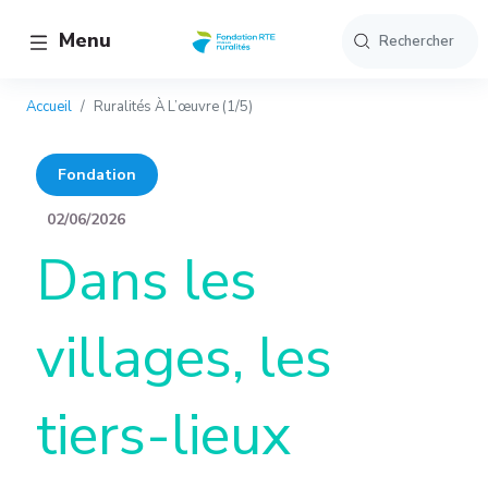
Aller au contenu principal
Panneau de gestion des cookies
Menu
Accueil
Ruralités À L’œuvre (1/5)
Fondation
02/06/2026
Dans les
villages, les
tiers-lieux