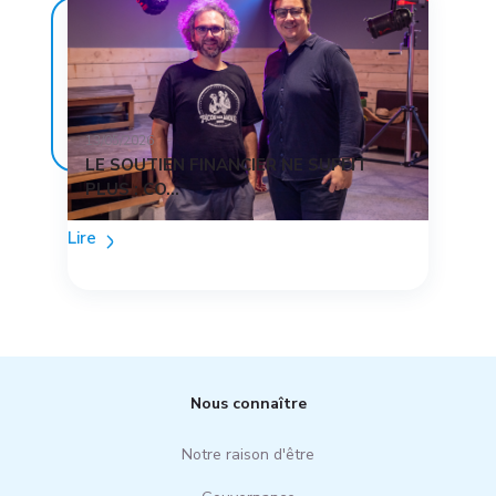
13/05/2026
LE SOUTIEN FINANCIER NE SUFFIT
PLUS : CO...
Lire
Nous connaître
Notre raison d'être