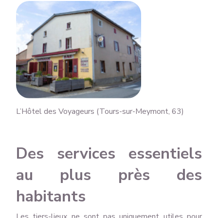
L’Hôtel des Voyageurs (Tours-sur-Meymont, 63)
Des services essentiels
au plus près des
habitants
Les tiers-lieux ne sont pas uniquement utiles pour