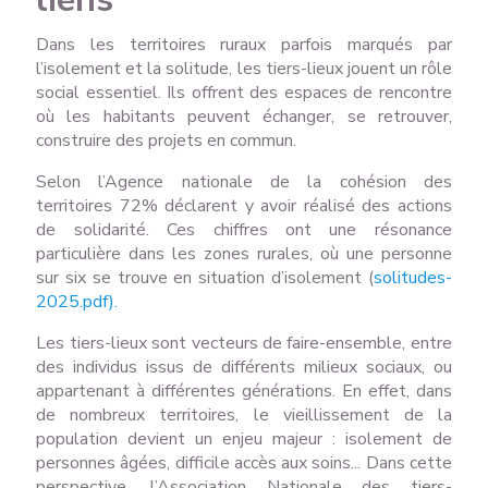
Dans les territoires ruraux parfois marqués par
l’isolement et la solitude, les tiers-lieux jouent un rôle
social essentiel. Ils offrent des espaces de rencontre
où les habitants peuvent échanger, se retrouver,
construire des projets en commun.
Selon l’Agence nationale de la cohésion des
territoires 72% déclarent y avoir réalisé des actions
de solidarité. Ces chiffres ont une résonance
particulière dans les zones rurales, où une personne
sur six se trouve en situation d’isolement (
solitudes-
2025.pdf).
Les tiers-lieux sont vecteurs de faire-ensemble, entre
des individus issus de différents milieux sociaux, ou
appartenant à différentes générations. En effet, dans
de nombreux territoires, le vieillissement de la
population devient un enjeu majeur : isolement de
personnes âgées, difficile accès aux soins... Dans cette
perspective, l’Association Nationale des tiers-