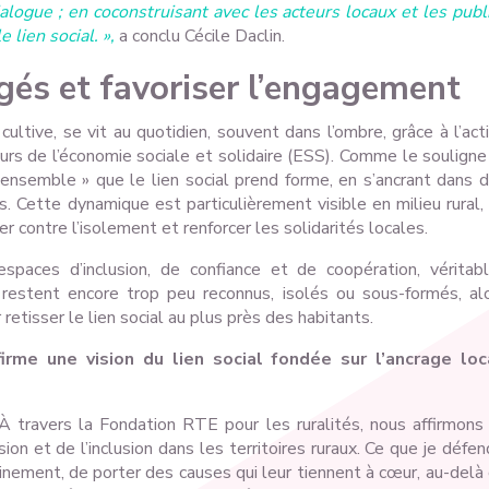
dialogue ; en coconstruisant avec les acteurs locaux et les publ
 lien social. »,
a conclu Cécile Daclin.
gés et favoriser l’engagement
 cultive, se vit au quotidien, souvent dans l’ombre, grâce à l’act
urs de l’économie sociale et solidaire (ESS). Comme le souligne
e ensemble » que le lien social prend forme, en s’ancrant dans 
es. Cette dynamique est particulièrement visible en milieu rural,
er contre l’isolement et renforcer les solidarités locales.
spaces d’inclusion, de confiance et de coopération, véritab
s restent encore trop peu reconnus, isolés ou sous-formés, al
etisser le lien social au plus près des habitants.
irme une vision du lien social fondée sur l’ancrage loc
t. À travers la Fondation RTE pour les ruralités, nous affirmons
on et de l’inclusion dans les territoires ruraux. Ce que je défen
leinement, de porter des causes qui leur tiennent à cœur, au-delà