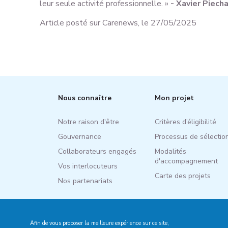
leur seule activité professionnelle. »
- Xavier Piech
Article posté sur Carenews, le 27/05/2025
Nous connaître
Mon projet
Notre raison d'être
Critères d’éligibilité
Gouvernance
Processus de sélectio
Collaborateurs engagés
Modalités
d'accompagnement
Vos interlocuteurs
Carte des projets
Nos partenariats
Afin de vous proposer la meilleure expérience sur ce site,