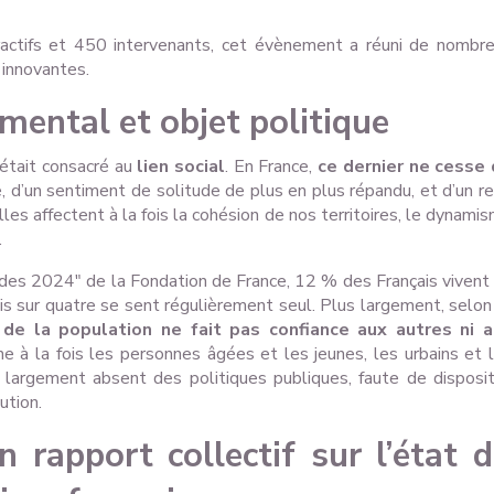
ractifs et 450 intervenants, cet évènement a réuni de nombr
 innovantes.
amental et objet politique
 était consacré au
lien social
. En France,
ce dernier ne cesse
e, d’un sentiment de solitude de plus en plus répandu, et d’un re
les affectent à la fois la cohésion de nos territoires, le dynami
.
tudes 2024" de la Fondation de France, 12 % des Français vivent
ais sur quatre se sent régulièrement seul. Plus largement, selon
de la population ne fait pas confiance aux autres ni 
he à la fois les personnes âgées et les jeunes, les urbains et 
 largement absent des politiques publiques, faute de disposit
ution.
n rapport collectif sur l’état 