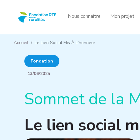
Aller au contenu principal
Panneau de gestion des cookies
Nous connaître
Mon projet
Accueil
Le Lien Social Mis À L'honneur
Fondation
13/06/2025
Sommet de la M
Le lien social m