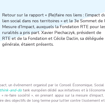
Retour sur le rapport « (Re)faire nos liens : l’impact d
lien social dans nos territoires » et le 3e Sommet de 
Mesure d’Impact, auxquels la Fondation RTE pour le
ruralités a pris part. Xavier Piechaczyk, président de
RTE et de la Fondation et Cécile Daclin, sa déléguée
générale, étaient présents.
act, un événement organisé par le Conseil Économique, Social
think-and-do
tank européen dédié aux initiatives et à l’économi
 « re-faire société », en prenant appui sur la mesure d’impact,
ruire des objectifs de long terme pour lutter contre l’isolement et